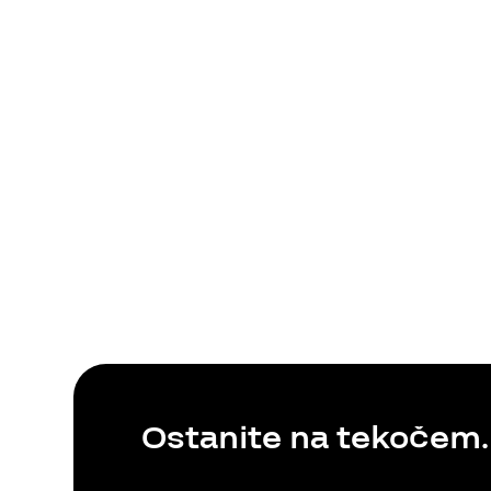
Blog
Ostanite na tekočem.