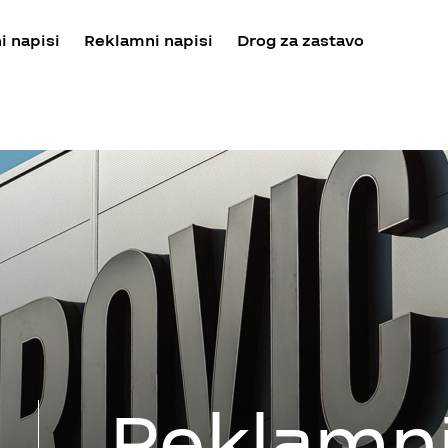
i napisi
Reklamni napisi
Drog za zastavo
Reklamn