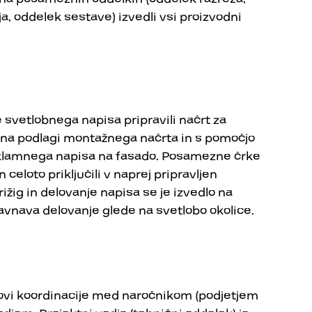
a, oddelek sestave) izvedli vsi proizvodni
svetlobnega napisa pripravili načrt za
 na podlagi montažnega načrta in s pomočjo
reklamnega napisa na fasado. Posamezne črke
 celoto priključili v naprej pripravljen
rižig in delovanje napisa se je izvedlo na
ravnava delovanje glede na svetlobo okolice.
novi koordinacije med naročnikom (podjetjem