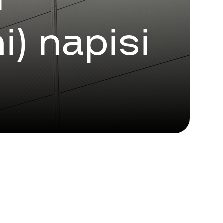
i) napisi
le