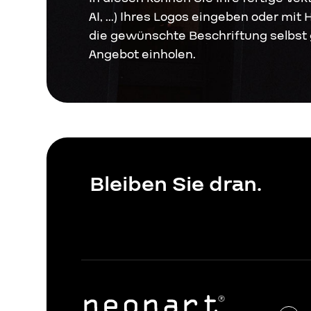
AI, ...) Ihres Logos eingeben oder mit 
Über das Unternehmen
die gewünschte Beschriftung selbst 
Angebot einholen.
Bleiben Sie dran.
Wo Können Sie uns finden?