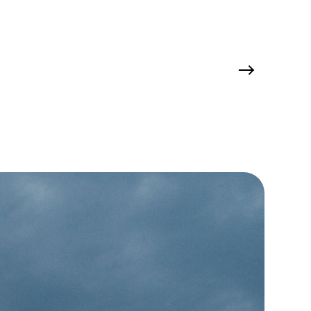
uelle