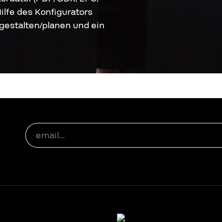
Hilfe des Konfigurators
gestalten/planen und ein
Werbeschilder und
06
Plexiglas