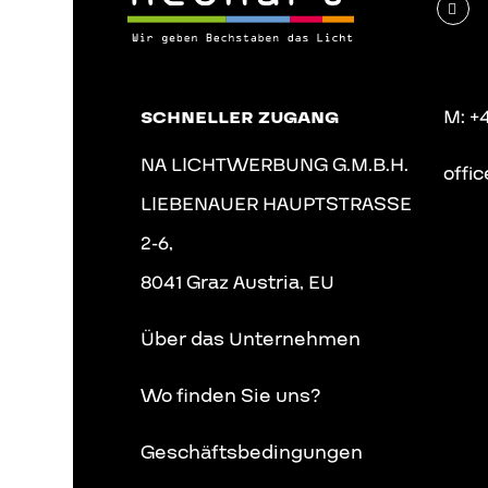

M: +4
SCHNELLER ZUGANG
NA LICHTWERBUNG G.M.B.H.
offi
LIEBENAUER HAUPTSTRASSE
2-6,
8041 Graz Austria, EU
Geschäftsbedingungen
Über das Unternehmen
Wo finden Sie uns?
Geschäftsbedingungen