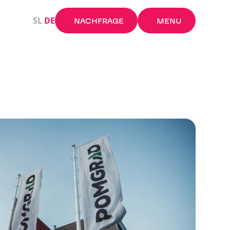
Schließen X
SL
DE
NACHFRAGE
MENU