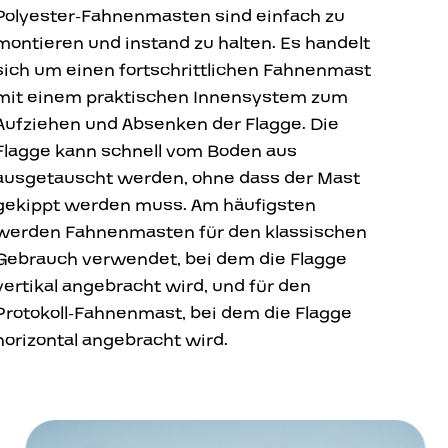
Polyester-Fahnenmasten sind einfach zu
montieren und instand zu halten. Es handelt
sich um einen fortschrittlichen Fahnenmast
mit einem praktischen Innensystem zum
Aufziehen und Absenken der Flagge. Die
Flagge kann schnell vom Boden aus
ausgetauscht werden, ohne dass der Mast
gekippt werden muss. Am häufigsten
werden Fahnenmasten für den klassischen
Gebrauch verwendet, bei dem die Flagge
vertikal angebracht wird, und für den
Protokoll-Fahnenmast, bei dem die Flagge
horizontal angebracht wird.