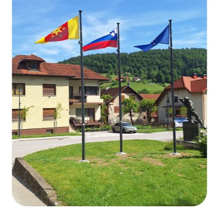
Retro Schriften
03