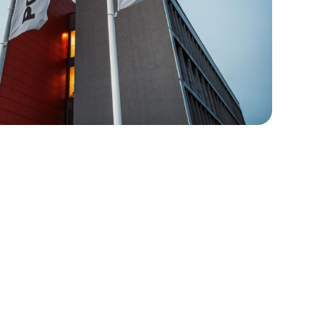
d Wegweiser