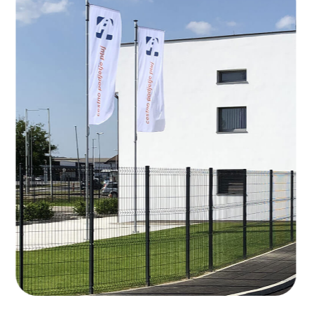
SI
DE
Sprache: