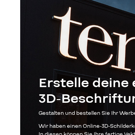
SCHNELLER ZUGRIFF
Erstelle deine
3D-Beschriftu
Gestalten und bestellen Sie Ihr Werb
Wir haben einen Online-3D-Schilderko
In diesen können Sie Ihre fertige Vek